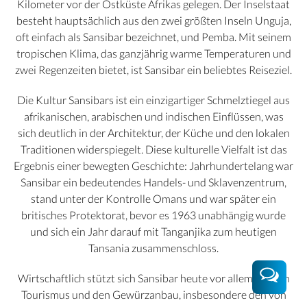
Kilometer vor der Ostküste Afrikas gelegen. Der Inselstaat
besteht hauptsächlich aus den zwei größten Inseln Unguja,
oft einfach als Sansibar bezeichnet, und Pemba. Mit seinem
tropischen Klima, das ganzjährig warme Temperaturen und
zwei Regenzeiten bietet, ist Sansibar ein beliebtes Reiseziel.
Die Kultur Sansibars ist ein einzigartiger Schmelztiegel aus
afrikanischen, arabischen und indischen Einflüssen, was
sich deutlich in der Architektur, der Küche und den lokalen
Traditionen widerspiegelt. Diese kulturelle Vielfalt ist das
Ergebnis einer bewegten Geschichte: Jahrhundertelang war
Sansibar ein bedeutendes Handels- und Sklavenzentrum,
stand unter der Kontrolle Omans und war später ein
britisches Protektorat, bevor es 1963 unabhängig wurde
und sich ein Jahr darauf mit Tanganjika zum heutigen
Tansania zusammenschloss.
Wirtschaftlich stützt sich Sansibar heute vor allem auf den
Tourismus und den Gewürzanbau, insbesondere den von