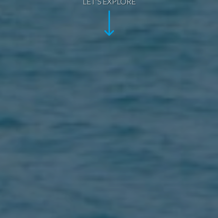
LET'S EXPLORE