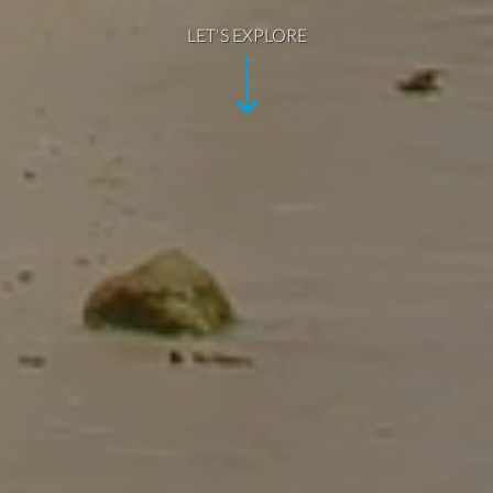
LET'S EXPLORE