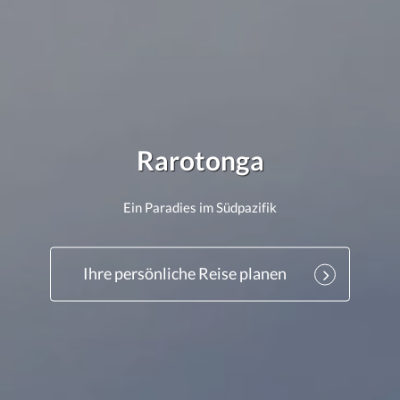
Rarotonga
Ein Paradies im Südpazifik
Ihre persönliche Reise planen