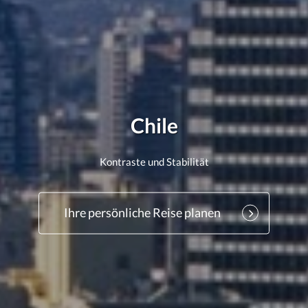
Chile
Kontraste und Stabilität
Ihre persönliche Reise planen