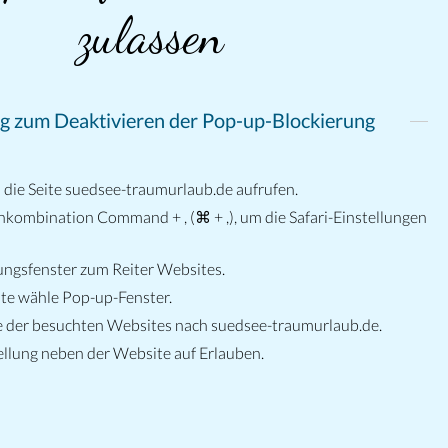
zulassen
g zum Deaktivieren der Pop-up-Blockierung
d die Seite suedsee-traumurlaub.de aufrufen.
nkombination Command + , (⌘ + ,), um die Safari-Einstellungen
ungsfenster zum Reiter Websites.
alte wähle Pop-up-Fenster.
te der besuchten Websites nach suedsee-traumurlaub.de.
ellung neben der Website auf Erlauben.