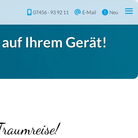
07456 - 93 92 11
E-Mail
Neu
 auf Ihrem Gerät!
Traumreise!