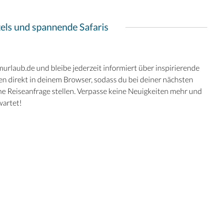
tels und spannende Safaris
rlaub.de und bleibe jederzeit informiert über inspirierende
n direkt in deinem Browser, sodass du bei deiner nächsten
ine Reiseanfrage stellen. Verpasse keine Neuigkeiten mehr und
wartet!