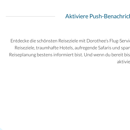
Aktiviere Push-Benachrich
Entdecke die schönsten Reiseziele mit Dorothee’s Flug-Serv
Reiseziele, traumhafte Hotels, aufregende Safaris und sp
Reiseplanung bestens informiert bist. Und wenn du bereit bis
aktivi