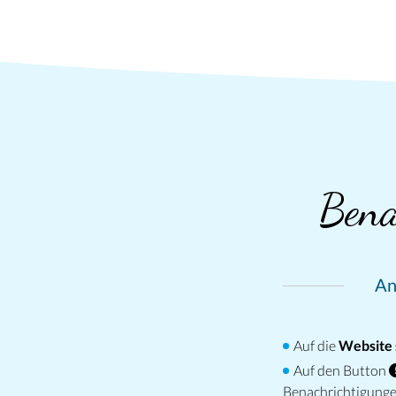
Bena
An
Auf die
Website 
Auf den Button
Benachrichtigunge