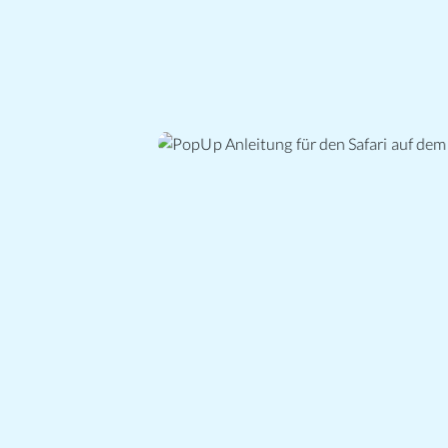
PopUp Anleitung für den Safari auf de
Mac