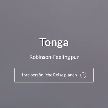
Tonga
Robinson-Feeling pur
Ihre persönliche Reise planen