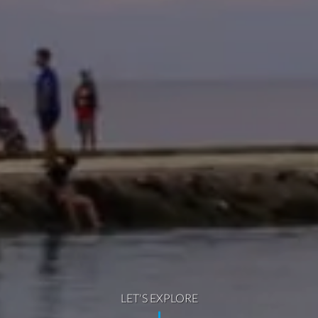
LET'S EXPLORE