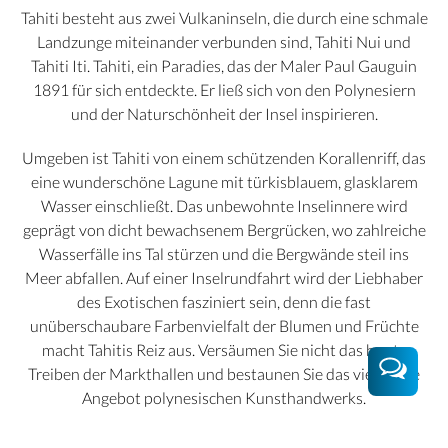
Tahiti besteht aus zwei Vulkaninseln, die durch eine schmale
Landzunge miteinander verbunden sind, Tahiti Nui und
Tahiti Iti. Tahiti, ein Paradies, das der Maler Paul Gauguin
1891 für sich entdeckte. Er ließ sich von den Polynesiern
und der Naturschönheit der Insel inspirieren.
Umgeben ist Tahiti von einem schützenden Korallenriff, das
eine wunderschöne Lagune mit türkisblauem, glasklarem
Wasser einschließt. Das unbewohnte Inselinnere wird
geprägt von dicht bewachsenem Bergrücken, wo zahlreiche
Wasserfälle ins Tal stürzen und die Bergwände steil ins
Meer abfallen. Auf einer Inselrundfahrt wird der Liebhaber
des Exotischen fasziniert sein, denn die fast
unüberschaubare Farbenvielfalt der Blumen und Früchte
macht Tahitis Reiz aus. Versäumen Sie nicht das bunte
Treiben der Markthallen und bestaunen Sie das vielfältige
Angebot polynesischen Kunsthandwerks.