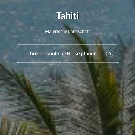
Tahiti
Malerische Landschaft
Ihre persönliche Reise planen