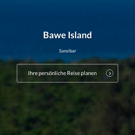
Bawe Island
Sansibar
Ihre persönliche Reise planen