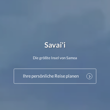
Savai'i
Die größte Insel von Samoa
Ihre persönliche Reise planen