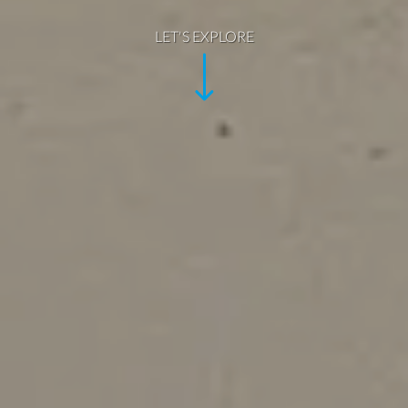
LET'S EXPLORE