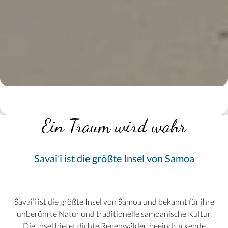
Ein Traum wird wahr
Savai’i ist die größte Insel von Samoa
Savai’i ist die größte Insel von Samoa und bekannt für ihre
unberührte Natur und traditionelle samoanische Kultur.
Die Insel bietet dichte Regenwälder, beeindruckende