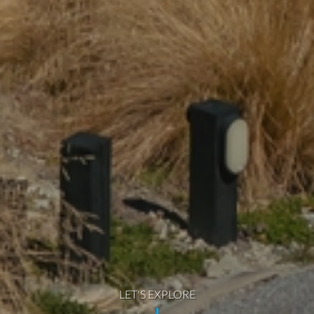
LET'S EXPLORE