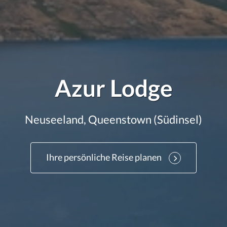
Azur Lodge
Neuseeland, Queenstown (Südinsel)
Ihre persönliche Reise planen