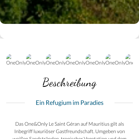
Beschreibung
Ein Refugium im Paradies
Das One&Only Le Saint Géran auf Mauritius gilt als
Inbegriff luxuriöser Gastfreundschaft. Umgeben von
weißen Sandstränden, tropischer Vegetation und dem