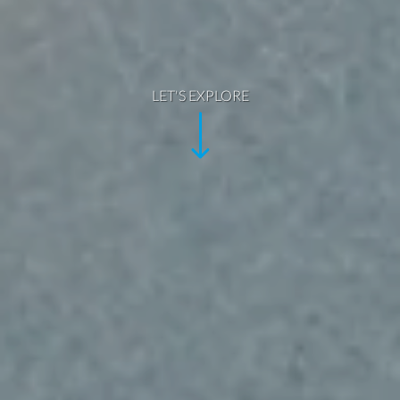
LET'S EXPLORE