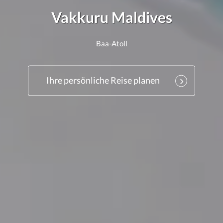
Vakkuru Maldives
Baa-Atoll
Ihre persönliche Reise planen