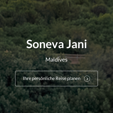
Soneva Jani
Maldives
Ihre persönliche Reise planen