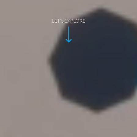
LET'S EXPLORE