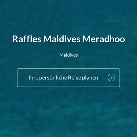
Raffles Maldives Meradhoo
Maldives
Ihre persönliche Reise planen