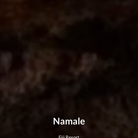
Namale
Fiji Resort