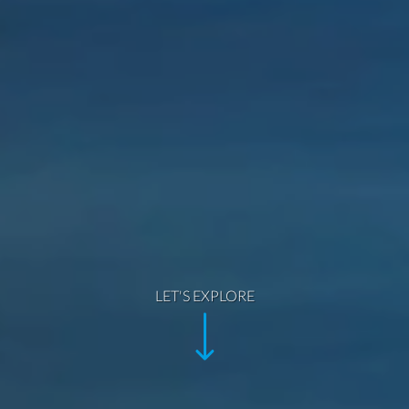
LET'S EXPLORE