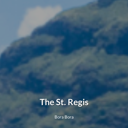
The St. Regis
Bora Bora