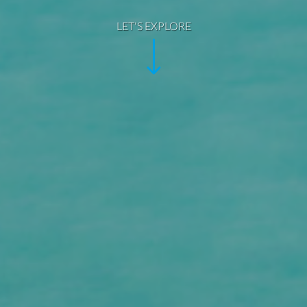
LET'S EXPLORE