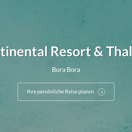
tinental Resort & Tha
Bora Bora
Ihre persönliche Reise planen