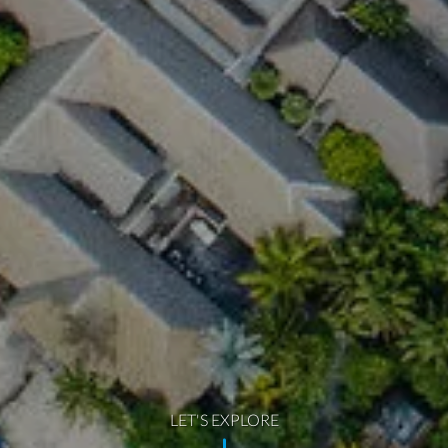
LET'S EXPLORE