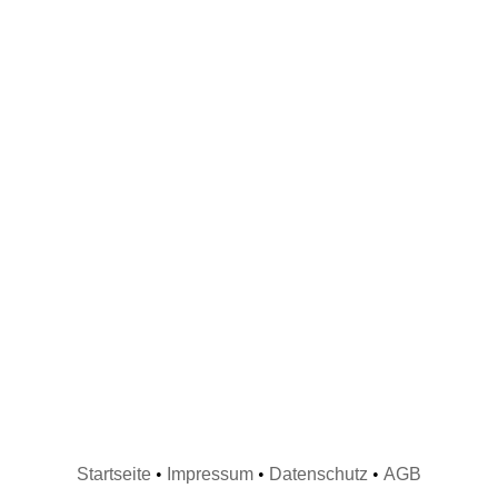
Startseite
•
Impressum
•
Datenschutz
•
AGB